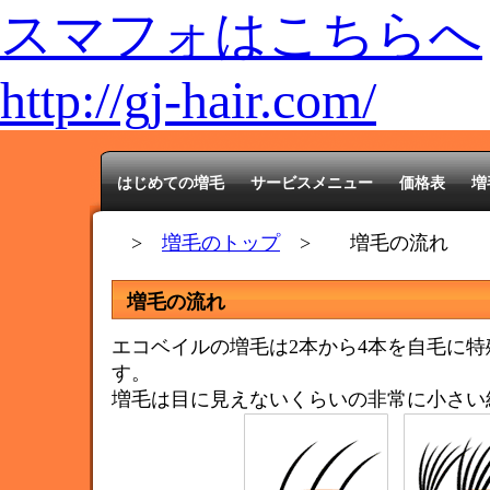
スマフォはこちらへ
http://gj-hair.com/
はじめての増毛
サービスメニュー
価格表
増
>
増毛のトップ
> 増毛の流れ
増毛の流れ
エコベイルの増毛は2本から4本を自毛に
す。
増毛は目に見えないくらいの非常に小さい