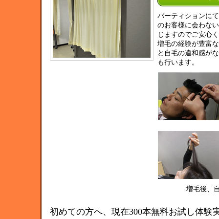
パーティションにて
のお客様に会わない
じますのでご安心く
増毛の経験が豊富な
と自毛の違和感がな
も行います。
増毛後、
初めての方へ、現在300本無料お試し体験