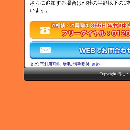
さらに追加する場合は他社の半額以下の1本2
います。
タグ:
再利用可能
,
増毛
,
増毛受付
,
連絡
Copyright
増毛・