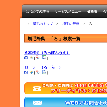
はじめての増毛
サービスメニュー
価格表
会
>
増毛のトップ
>
増毛の辞典
> ろ
増毛辞典 「ろ 」検索一覧
６本植え（ろっぽんうえ）
|
|
|
|
ローラー（ろーらー）
|
|
|
|